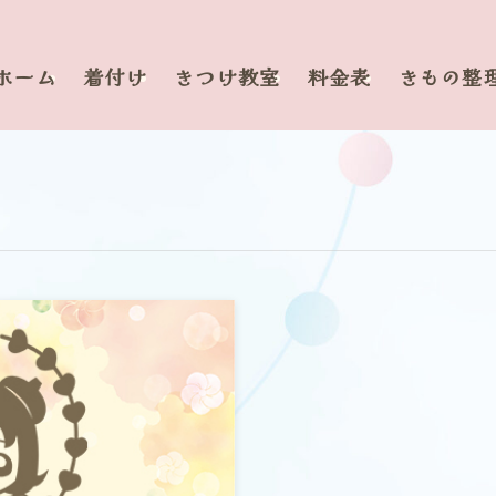
ホーム
着付け
きつけ教室
料金表
きもの整