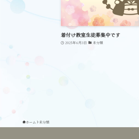
着付け教室生徒募集中です
2025年6月3日
未分類
ホーム
未分類